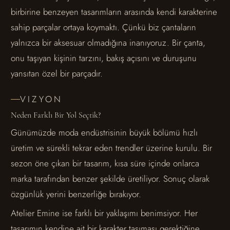
birbirine benzeyen tasarımların arasında kendi karakterine
sahip parçalar ortaya koymaktı. Çünkü biz çantaların
yalnızca bir aksesuar olmadığına inanıyoruz. Bir çanta,
onu taşıyan kişinin tarzını, bakış açısını ve duruşunu
yansıtan özel bir parçadır.
VIZYON
Neden Farklı Bir Yol Seçtik?
Günümüzde moda endüstrisinin büyük bölümü hızlı
üretim ve sürekli tekrar eden trendler üzerine kurulu. Bir
sezon öne çıkan bir tasarım, kısa süre içinde onlarca
marka tarafından benzer şekilde üretiliyor. Sonuç olarak
özgünlük yerini benzerliğe bırakıyor.
Atelier Emine ise farklı bir yaklaşımı benimsiyor. Her
tasarımın kendine ait bir karakter taşıması gerektiğine