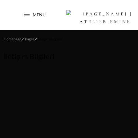
ATELIER
EMINE
MENU
Homepage
Pages
İletişim Bilgileri
İletişim Bilgileri