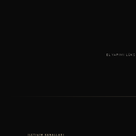
EL YAPIMI LÜKS
İLETIŞIM KANALLARI