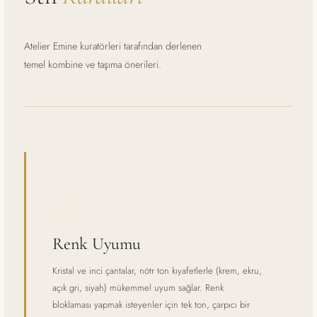
Atelier Emine kuratörleri tarafından derlenen
temel kombine ve taşıma önerileri.
01
Renk Uyumu
Kristal ve inci çantalar, nötr ton kıyafetlerle (krem, ekru,
açık gri, siyah) mükemmel uyum sağlar. Renk
bloklaması yapmak isteyenler için tek ton, çarpıcı bir