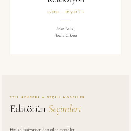
15.000 — 16.500 TL
Solea Serisi,
Noctra Embera
STIL REHBERI — SEÇILI MODELLER
Editörün
Seçimleri
Her koleksiyondan öne çıkan modeller,