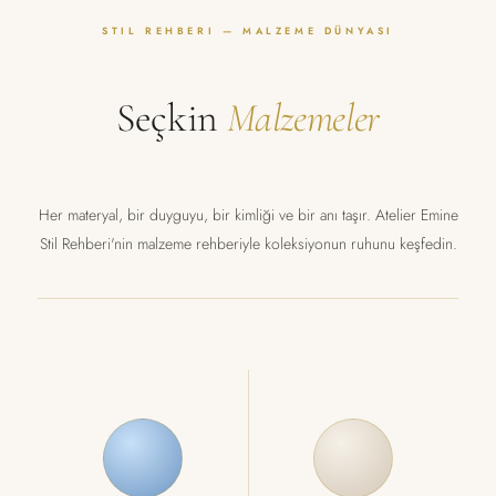
STIL REHBERI — MALZEME DÜNYASI
Seçkin
Malzemeler
Her materyal, bir duyguyu, bir kimliği ve bir anı taşır. Atelier Emine
Stil Rehberi'nin malzeme rehberiyle koleksiyonun ruhunu keşfedin.