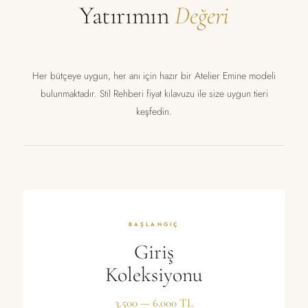
Yatırımın
Değeri
Her bütçeye uygun, her anı için hazır bir Atelier Emine modeli
bulunmaktadır. Stil Rehberi fiyat kılavuzu ile size uygun tieri
keşfedin.
BAŞLANGIÇ
Giriş
Koleksiyonu
3.500 — 6.000 TL