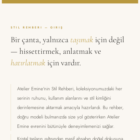
STIL REHBERI — GIRIŞ
Bir çanta, yalnızca
taşımak
için değil
— hissettirmek, anlatmak ve
hatırlatmak
için vardır.
Atelier Emine'nin Stil Rehberi, koleksiyonumuzdaki her
serinin ruhunu, kullanım alanlarını ve stil kimliğini
derinlemesine aktarmak amacıyla hazırlandı. Bu rehber,
doğru modeli bulmanızda size yol gösterirken Atelier
Emine evrenini bütünüyle deneyimlemenizi sağlar.
Kristal taşların ışıltısından masif ahşabın doğal dokusuna,