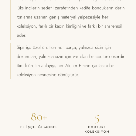
lüks incilerin sedefli zarafetinden kadife boncukların derin
tonlarına uzanan geniş materyal yelpazesiyle her
koleksiyon, farklı bir kadın kimliğini ve farklı bir anı temsil
eder.
Siparişe özel üretilen her parça, yalnızca sizin için
dokunulan, yalnızca sizin için var olan bir couture eserdir.
Sınırlı üretim anlayışı, her Atelier Emine çantasını bir
koleksiyon nesnesine dönüştürür.
80+
5
EL İŞÇILIĞI MODEL
COUTURE
KOLEKSIYON