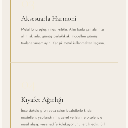
03
Aksesuarla Harmoni
Metal tonu eşleştirmesi kritiktir. Altın tonlu çantalarınızı
altın takılarla, gümüş parlaklıktaki modelleri gümüş
takılarla tamamlayın. Karışık metal kullanmaktan kaçının.
04
Kıyafet Ağırlığı
İnce dokulu şifon veya saten kıyafetlerle kristal
modelleri; yapılandırılmış ceket ve takım elbiseleriyle
masif ahşap veya kadife koleksiyonunu tercih edin. Stil