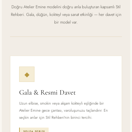
Doğru Atelier Emine modelini doğru anla buluşturan kapsamlı Stil
Rehberi. Gala, düğün, kokteyl veya sanat etkinliği — her davet için
bir model var.
◆
Gala & Resmi Davet
Uzun elbise, smokin veya akşam kokteyli eşliğinde bir
Atelier Emine gece çantası, varoluşunuzu taçlandırır. En
seçkin anlar için Stil Rehberi'nin birinci tercihi.
SOLEA SERISI