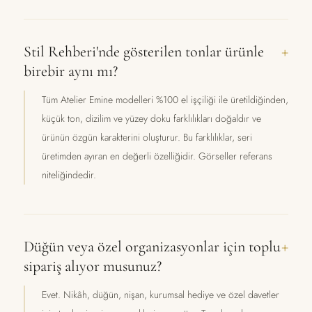
Stil Rehberi'nde gösterilen tonlar ürünle
birebir aynı mı?
Tüm Atelier Emine modelleri %100 el işçiliği ile üretildiğinden,
küçük ton, dizilim ve yüzey doku farklılıkları doğaldır ve
ürünün özgün karakterini oluşturur. Bu farklılıklar, seri
üretimden ayıran en değerli özelliğidir. Görseller referans
niteliğindedir.
Düğün veya özel organizasyonlar için toplu
sipariş alıyor musunuz?
Evet. Nikâh, düğün, nişan, kurumsal hediye ve özel davetler