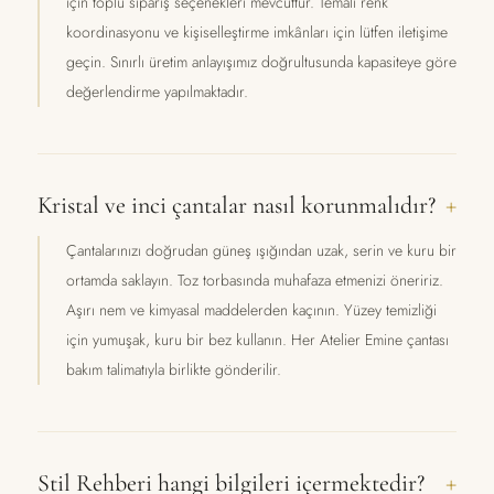
için toplu sipariş seçenekleri mevcuttur. Temalı renk
koordinasyonu ve kişiselleştirme imkânları için lütfen iletişime
geçin. Sınırlı üretim anlayışımız doğrultusunda kapasiteye göre
değerlendirme yapılmaktadır.
Kristal ve inci çantalar nasıl korunmalıdır?
Çantalarınızı doğrudan güneş ışığından uzak, serin ve kuru bir
ortamda saklayın. Toz torbasında muhafaza etmenizi öneririz.
Aşırı nem ve kimyasal maddelerden kaçının. Yüzey temizliği
için yumuşak, kuru bir bez kullanın. Her Atelier Emine çantası
bakım talimatıyla birlikte gönderilir.
Stil Rehberi hangi bilgileri içermektedir?