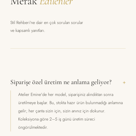
Merak
Edilenler
Stil Rehberi'ne dair en çok sorulan sorular
ve kapsamlı yanıtları.
Siparişe özel üretim ne anlama geliyor?
Atelier Emine'de her model, siparişiniz alındıktan sonra
üretilmeye başlar. Bu, stokta hazır ürün bulunmadığı anlamına
gelir; her çanta sizin için, sizin anınız için dokunur.
Koleksiyona göre 2–5 iş günü üretim süreci
öngörülmektedir.