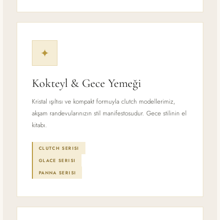
✦
Kokteyl & Gece Yemeği
Kristal ışıltısı ve kompakt formuyla clutch modellerimiz,
akşam randevularınızın stil manifestosudur. Gece stilinin el
kitabı.
CLUTCH SERISI
GLACE SERISI
PANNA SERISI