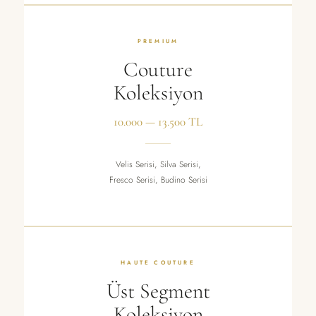
PREMIUM
Couture
Koleksiyon
10.000 — 13.500 TL
Velis Serisi, Silva Serisi,
Fresco Serisi, Budino Serisi
HAUTE COUTURE
Üst Segment
Koleksiyon