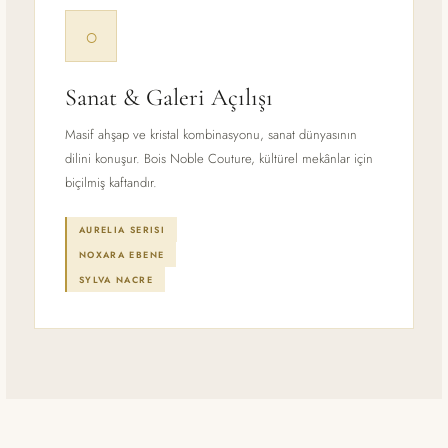
○
Sanat & Galeri Açılışı
Masif ahşap ve kristal kombinasyonu, sanat dünyasının
dilini konuşur. Bois Noble Couture, kültürel mekânlar için
biçilmiş kaftandır.
AURELIA SERISI
NOXARA EBENE
SYLVA NACRE