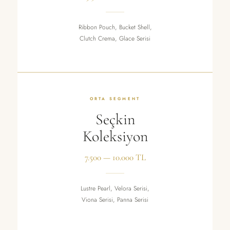
Ribbon Pouch, Bucket Shell,
Clutch Crema, Glace Serisi
ORTA SEGMENT
Seçkin
Koleksiyon
7.500 — 10.000 TL
Lustre Pearl, Velora Serisi,
Viona Serisi, Panna Serisi