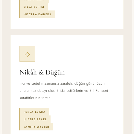
SILVA SERISI
NOCTRA EMBERA
◇
Nikâh & Düğün
İnci ve sedefin zamansız zarafeti, düğün gününüzün
unutulmaz detayı olur. Bridal editörlerin ve Stil Rehberi
kuratörlerinin tercihi.
PERLA ELARA
LUSTRE PEARL
VANITY OYSTER