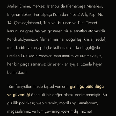
Atelier Emine, merkezi İstanbul'da (Ferhatpaşa Mahallesi,
Bilginur Sokak, Ferhatpaşa Konakları No: 2 A İç Kapı No:
14, Çatalca/İstanbul, Türkiye) bulunan ve Türk Ticaret
Kanunu'na göre faaliyet gösteren bir el sanatları atölyesidir.
Kendi atölyemizde filaman misina, doğal taş, kristal, sedef,
inci, kadife ve ahşap taşlar kullanılarak usta el işçiliğiyle
üretilen lüks kadın çantaları tasarlamakta ve üretmekteyiz;
her bir parça zamansız bir estetik anlayışla, özenle hayat
bulmaktadır.
Tüm faaliyetlerimizde kişisel verilerin
gizliliği, bütünlüğü
ve güvenliği
öncelikli bir değer olarak benimsenmiştir. Bu
gizlilik politikası; web sitemiz, mobil uygulamalarımız,
mağazalarımız ve tüm çevrimiçi/çevrimdışı hizmet