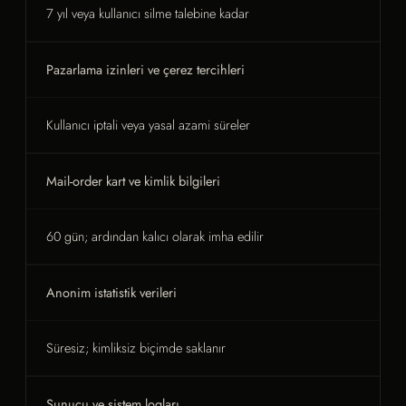
7 yıl veya kullanıcı silme talebine kadar
Pazarlama izinleri ve çerez tercihleri
Kullanıcı iptali veya yasal azami süreler
Mail-order kart ve kimlik bilgileri
60 gün; ardından kalıcı olarak imha edilir
Anonim istatistik verileri
Süresiz; kimliksiz biçimde saklanır
Sunucu ve sistem logları