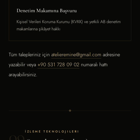
Denetim Makamına Başvuru
Kişisel Verileri Koruma Kurumu (KVKK) ve yetkili AB denetim
makamlarına şikâyet hakkı
Tüm talepleriniz için
atelieremine@gmail.com
adresine
yazabilir veya
+90 531 728 09 02
numaralı hattı
arayabilirsiniz.
09
İZLEME TEKNOLOJILERI