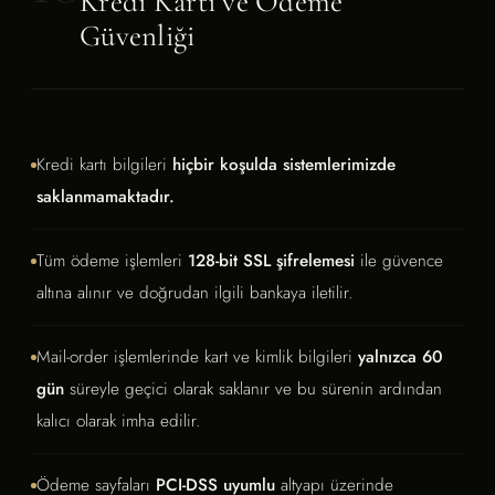
Kredi Kartı ve Ödeme
Güvenliği
Kredi kartı bilgileri
hiçbir koşulda sistemlerimizde
saklanmamaktadır.
Tüm ödeme işlemleri
128-bit SSL şifrelemesi
ile güvence
altına alınır ve doğrudan ilgili bankaya iletilir.
Mail-order işlemlerinde kart ve kimlik bilgileri
yalnızca 60
gün
süreyle geçici olarak saklanır ve bu sürenin ardından
kalıcı olarak imha edilir.
Ödeme sayfaları
PCI-DSS uyumlu
altyapı üzerinde