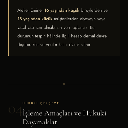
Atelier Emine,
16 yaşından küçük
bireylerden ve
18 yaşından küçük
müşterilerden ebeveyn veya
yasal vasi izni olmaksızın veri toplamaz. Bu
durumun tespiti hâlinde ilgili hesap derhal devre
dışı bırakılır ve veriler kalıcı olarak silinir.
04
HUKUKI ÇERÇEVE
İşleme Amaçları ve Hukuki
Dayanaklar