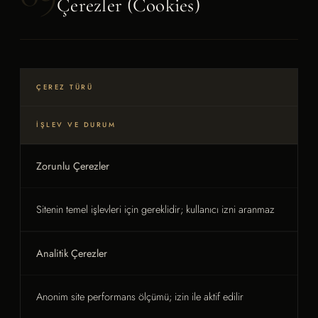
Çerezler (Cookies)
ÇEREZ TÜRÜ
İŞLEV VE DURUM
Zorunlu Çerezler
Sitenin temel işlevleri için gereklidir; kullanıcı izni aranmaz
Analitik Çerezler
Anonim site performans ölçümü; izin ile aktif edilir