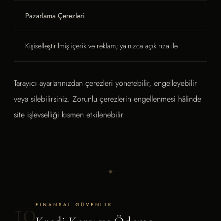
Pazarlama Çerezleri
Kişiselleştirilmiş içerik ve reklam; yalnızca açık rıza ile
Tarayıcı ayarlarınızdan çerezleri yönetebilir, engelleyebilir
veya silebilirsiniz. Zorunlu çerezlerin engellenmesi hâlinde
site işlevselliği kısmen etkilenebilir.
10
FINANSAL GÜVENLIK