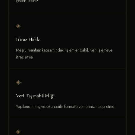
çekebilirsiniz
◈
İtiraz Hakkı
Meşru menfaat kapsamındaki işlemler dahil, veri işlemeye
itiraz etme
◈
Veri Taşınabilirliği
Yapılandırılmış ve okunabilir formatta verilerinizi talep etme
◈