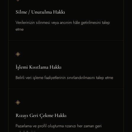
Silme / Unutulma Hakkı
Verilerinizin silinmesi veya anonim hâle getirilmesini talep
etme
◈
İşlemi Kısıtlama Hakkı
Belirli veri işleme faaliyetlerinin sınırlandırılmasını talep etme
◈
Rızayı Geri Çekme Hakkı
Pazarlama ve profil oluşturma rızanızı her zaman geri