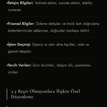
İletişim Bilgileri:
Teslimat adresi, e-posta adresi, telefon
numarası
Finansal Bilgiler:
Ödeme detayları ve kredi kartı doğrulama
(sistemlerimizde saklanmaz, doğrudan bankaya iletilir)
İşlem Geçmişi:
Sipariş ve satın alma kayıtları, iade ve
garanti talepleri
Tercih Verileri:
Ürün tercihleri, iletişim dili, pazarlama
izinleri
3.3 Reşit Olmayanlara İlişkin Özel
Düzenleme