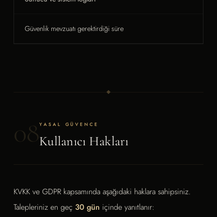
Güvenlik mevzuatı gerektirdiği süre
08
YASAL GÜVENCE
Kullanıcı Hakları
KVKK ve GDPR kapsamında aşağıdaki haklara sahipsiniz.
Talepleriniz en geç
30 gün
içinde yanıtlanır: