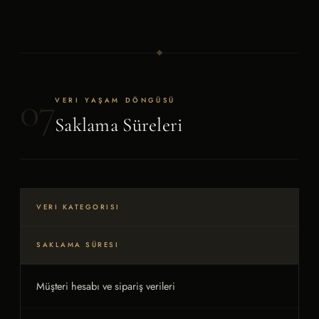
07
VERI YAŞAM DÖNGÜSÜ
Saklama Süreleri
VERI KATEGORISI
SAKLAMA SÜRESI
Müşteri hesabı ve sipariş verileri