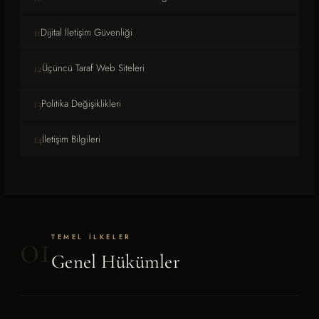
11
Dijital İletişim Güvenliği
12
Üçüncü Taraf Web Siteleri
13
Politika Değişiklikleri
14
İletişim Bilgileri
01
TEMEL İLKELER
Genel Hükümler